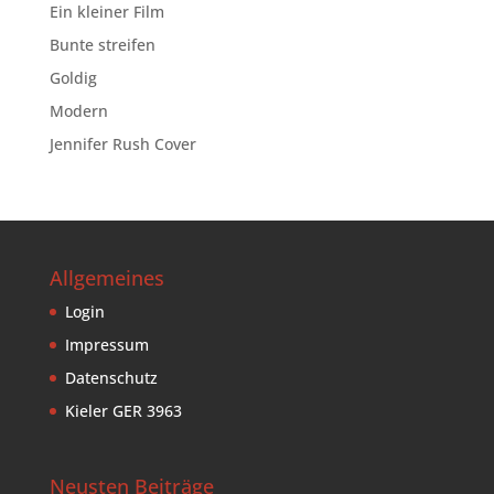
Ein kleiner Film
Bunte streifen
Goldig
Modern
Jennifer Rush Cover
Allgemeines
Login
Impressum
Datenschutz
Kieler GER 3963
Neusten Beiträge