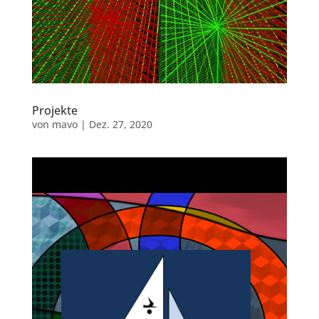
Projekte
von
mavo
|
Dez. 27, 2020