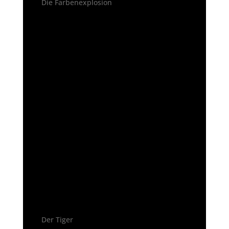
Die Farbenexplosion
Der Tiger