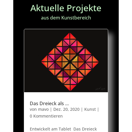
Aktuelle Projekte
aus dem Kunstbereich
Das Dreieck als …
von
mavo
|
Dez. 20, 2020
|
Kunst
|
0 Kommentieren
Entwickelt am Tablet Das Dreieck