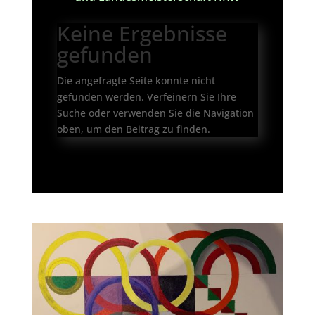
Keine Ergebnisse
gefunden
Die angefragte Seite konnte nicht
gefunden werden. Verfeinern Sie Ihre
Suche oder verwenden Sie die Navigation
oben, um den Beitrag zu finden.