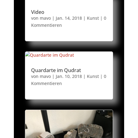
Video
von
mavo
|
Jan. 14, 2018
|
Kunst
| 0
Kommentieren
Quardarte im Qudrat
von
mavo
|
Jan. 10, 2018
|
Kunst
| 0
Kommentieren