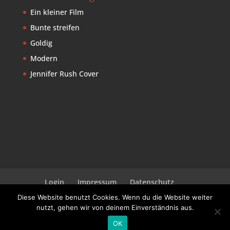
Ein kleiner Film
Bunte streifen
Goldig
Modern
Jennifer Rush Cover
Login
Impressum
Datenschutz
Kieler GER 3963
Diese Website benutzt Cookies. Wenn du die Website weiter
nutzt, gehen wir von deinem Einverständnis aus.
Designed by Martin
OK