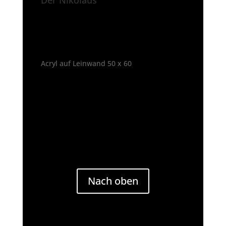
Der Nikolaus
Acryl auf Leinwand 50 x 60
Nach oben