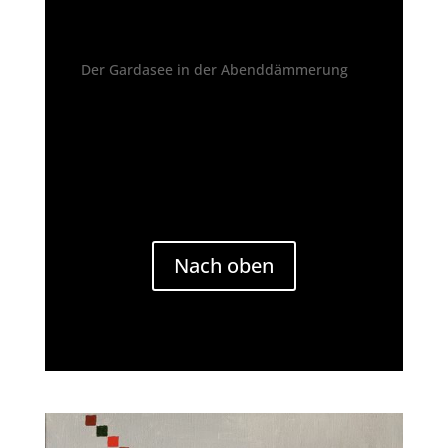
Der Gardasee in der Abenddämmerung
Nach oben