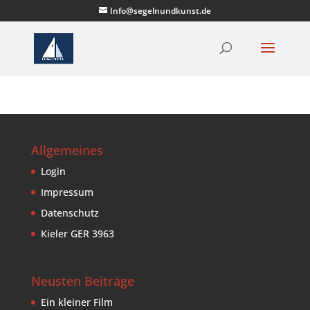
Info@segelnundkunst.de
Allgemeines
Login
Impressum
Datenschutz
Kieler GER 3963
Neusten Beiträge
Ein kleiner Film