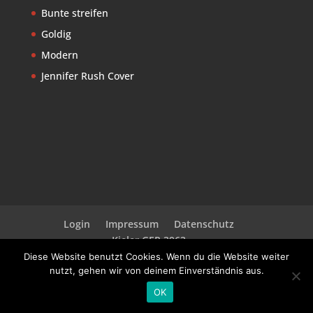
Bunte streifen
Goldig
Modern
Jennifer Rush Cover
Login
Impressum
Datenschutz
Kieler GER 3963
Diese Website benutzt Cookies. Wenn du die Website weiter
nutzt, gehen wir von deinem Einverständnis aus.
Designed by Martin
OK