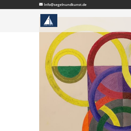
Info@segelnundkunst.de