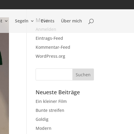
Meta
st
Segeln
Events
Über mich
Anmelden
Eintrags-Feed
Kommentar-Feed
WordPress.org
Neueste Beiträge
Ein kleiner Film
Bunte streifen
Goldig
Modern