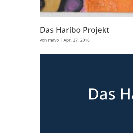
Das Haribo Projekt
von
mavo
|
Apr. 27, 2018
Das H